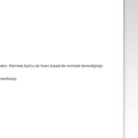
ouden. Hiermee kunt u de hoes (naast de normale bevestigings
nnenhoes).