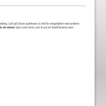
ding. Let op! Deze autohoes is niet te vergelijken met andere
ls de winter
(dus ook vorst, zon & uv) en biedt tevens een