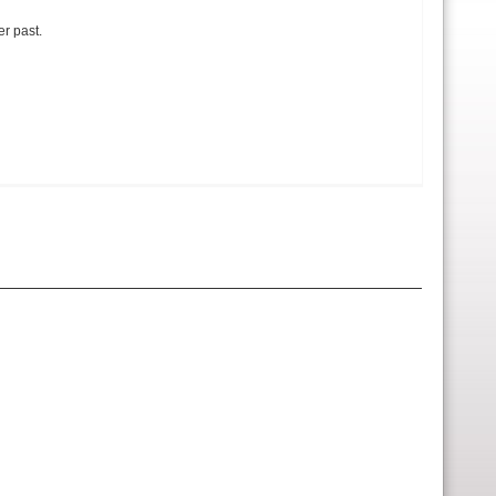
r past.