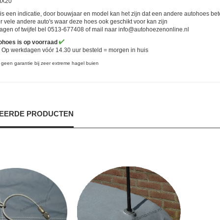
IX20
t is een indicatie, door bouwjaar en model kan het zijn dat een andere autohoes bete
er vele andere auto's waar deze hoes ook geschikt voor kan zijn
ragen of twijfel bel 0513-677408 of mail naar
info@autohoezenonline.nl
ohoes is op voorraad
 : Op werkdagen vóór 14.30 uur besteld = morgen in huis
 geen garantie bij zeer extreme hagel buien
EERDE PRODUCTEN