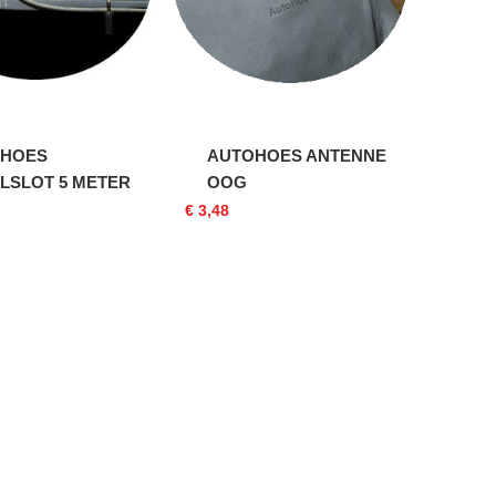
HOES
AUTOHOES ANTENNE
LSLOT 5 METER
OOG
€ 3,48