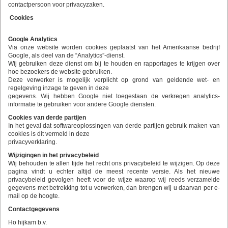
contactpersoon voor privacyzaken.
Cookies
Google Analytics
Via onze website worden cookies geplaatst van het Amerikaanse bedrijf
Google, als deel van de “Analytics”-dienst.
Wij gebruiken deze dienst om bij te houden en rapportages te krijgen over
hoe bezoekers de website gebruiken.
Deze verwerker is mogelijk verplicht op grond van geldende wet- en
regelgeving inzage te geven in deze
gegevens. Wij hebben Google niet toegestaan de verkregen analytics-
informatie te gebruiken voor andere Google diensten.
Cookies van derde partijen
In het geval dat softwareoplossingen van derde partijen gebruik maken van
cookies is dit vermeld in deze
privacyverklaring.
Wijzigingen in het privacybeleid
Wij behouden te allen tijde het recht ons privacybeleid te wijzigen. Op deze
pagina vindt u echter altijd de meest recente versie. Als het nieuwe
privacybeleid gevolgen heeft voor de wijze waarop wij reeds verzamelde
gegevens met betrekking tot u verwerken, dan brengen wij u daarvan per e-
mail op de hoogte.
Contactgegevens
Ho hijkam b.v.