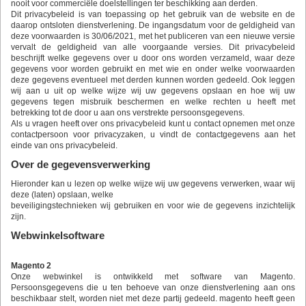
nooit voor commerciële doelstellingen ter beschikking aan derden.
Dit privacybeleid is van toepassing op het gebruik van de website en de
daarop ontsloten dienstverlening. De ingangsdatum voor de geldigheid van
deze voorwaarden is 30/06/2021, met het publiceren van een nieuwe versie
vervalt de geldigheid van alle voorgaande versies. Dit privacybeleid
beschrijft welke gegevens over u door ons worden verzameld, waar deze
gegevens voor worden gebruikt en met wie en onder welke voorwaarden
deze gegevens eventueel met derden kunnen worden gedeeld. Ook leggen
wij aan u uit op welke wijze wij uw gegevens opslaan en hoe wij uw
gegevens tegen misbruik beschermen en welke rechten u heeft met
betrekking tot de door u aan ons verstrekte persoonsgegevens.
Als u vragen heeft over ons privacybeleid kunt u contact opnemen met onze
contactpersoon voor privacyzaken, u vindt de contactgegevens aan het
einde van ons privacybeleid.
Over de gegevensverwerking
Hieronder kan u lezen op welke wijze wij uw gegevens verwerken, waar wij
deze (laten) opslaan, welke
beveiligingstechnieken wij gebruiken en voor wie de gegevens inzichtelijk
zijn.
Webwinkelsoftware
Magento 2
Onze webwinkel is ontwikkeld met software van Magento.
Persoonsgegevens die u ten behoeve van onze dienstverlening aan ons
beschikbaar stelt, worden niet met deze partij gedeeld. magento heeft geen