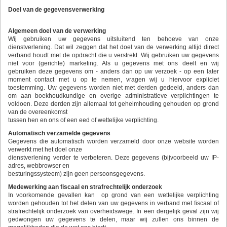
Doel van de gegevensverwerking
Algemeen doel van de verwerking
Wij gebruiken uw gegevens uitsluitend ten behoeve van onze
dienstverlening. Dat wil zeggen dat het doel van de verwerking altijd direct
verband houdt met de opdracht die u verstrekt. Wij gebruiken uw gegevens
niet voor (gerichte) marketing. Als u gegevens met ons deelt en wij
gebruiken deze gegevens om - anders dan op uw verzoek - op een later
moment contact met u op te nemen, vragen wij u hiervoor expliciet
toestemming. Uw gegevens worden niet met derden gedeeld, anders dan
om aan boekhoudkundige en overige administratieve verplichtingen te
voldoen. Deze derden zijn allemaal tot geheimhouding gehouden op grond
van de overeenkomst
tussen hen en ons of een eed of wettelijke verplichting.
Automatisch verzamelde gegevens
Gegevens die automatisch worden verzameld door onze website worden
verwerkt met het doel onze
dienstverlening verder te verbeteren. Deze gegevens (bijvoorbeeld uw IP-
adres, webbrowser en
besturingssysteem) zijn geen persoonsgegevens.
Medewerking aan fiscaal en strafrechtelijk onderzoek
In voorkomende gevallen kan op grond van een wettelijke verplichting
worden gehouden tot het delen van uw gegevens in verband met fiscaal of
strafrechtelijk onderzoek van overheidswege. In een dergelijk geval zijn wij
gedwongen uw gegevens te delen, maar wij zullen ons binnen de